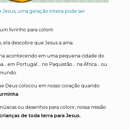
Jesus, uma geração inteira pode ser
m livrinho para colorir.
 ela descobre que Jesus a ama.
ena acontecendo em uma pequena cidade do
na… em Portugal… no Paquistão… na África… ou
 mundo.
ue Deus colocou em nosso coração quando
Turminha
.
músicas ou desenhos para colorir, nossa missão
 crianças de toda terra para Jesus.