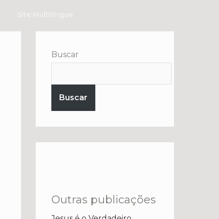
Site Multilíngue
Buscar
Buscar
Outras publicações
Jesus é o Verdadeiro