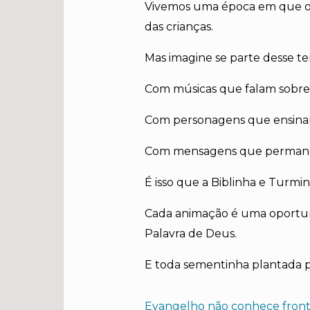
Vivemos uma época em que o e
das crianças.
Mas imagine se parte desse te
Com músicas que falam sobre
Com personagens que ensinam
Com mensagens que permanec
É isso que a Biblinha e Turmi
Cada animação é uma oportun
Palavra de Deus.
E toda sementinha plantada p
Evangelho não conhece front