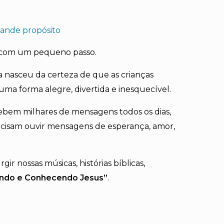
ande propósito
 com um pequeno passo.
a nasceu da certeza de que as crianças
a forma alegre, divertida e inesquecível.
em milhares de mensagens todos os dias,
isam ouvir mensagens de esperança, amor,
ir nossas músicas, histórias bíblicas,
indo e Conhecendo Jesus”
.