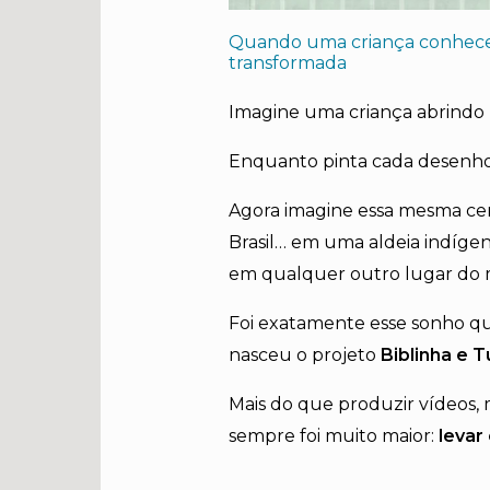
Quando uma criança conhece 
transformada
Imagine uma criança abrindo u
Enquanto pinta cada desenho,
Agora imagine essa mesma c
Brasil… em uma aldeia indíge
em qualquer outro lugar do
Foi exatamente esse sonho q
nasceu o projeto
Biblinha e 
Mais do que produzir vídeos, 
sempre foi muito maior:
levar