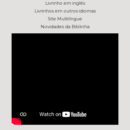
Livrinho em inglês
Livrinhos em outros idiomas
Site Multilíngue
Novidades da Biblinha