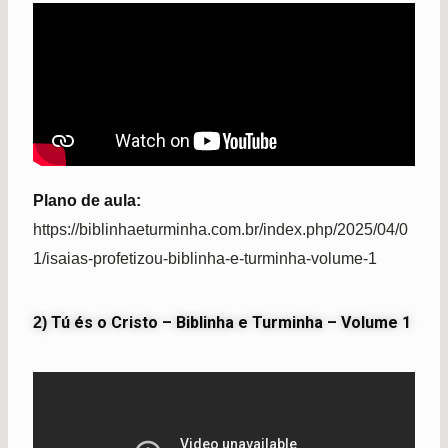
Plano de aula:
https://biblinhaeturminha.com.br/index.php/2025/04/0
1/isaias-profetizou-biblinha-e-turminha-volume-1
Tú és o Cristo – Biblinha e Turminha – Volume 1
2)