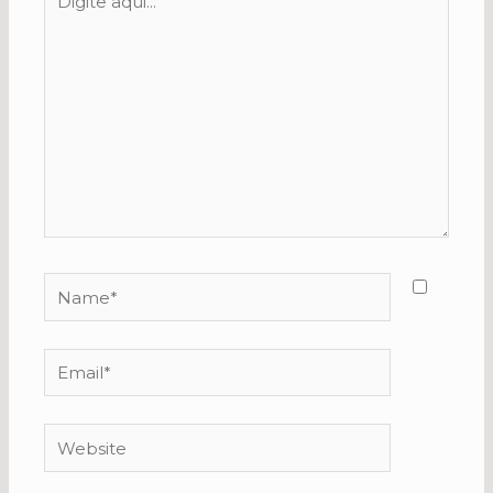
aqui...
Name*
Email*
Website