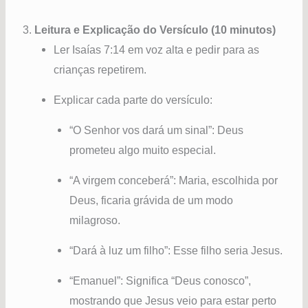
3.
Leitura e Explicação do Versículo (10 minutos)
Ler Isaías 7:14 em voz alta e pedir para as
crianças repetirem.
Explicar cada parte do versículo:
“O Senhor vos dará um sinal”: Deus
prometeu algo muito especial.
“A virgem conceberá”: Maria, escolhida por
Deus, ficaria grávida de um modo
milagroso.
“Dará à luz um filho”: Esse filho seria Jesus.
“Emanuel”: Significa “Deus conosco”,
mostrando que Jesus veio para estar perto