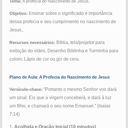
Tema:
A profecia do Nascimento de Jesus.
Objetivo:
E
nsinar sobre o significado e importância
dessa profecia e seu cumprimento no nascimento de
Jesus.
.
Recursos necessários:
Bíblia, t
ela/projetor para
exibição do vídeo,
Desenho Biblinha e Turminha para
colorir,
Lápis de cor ou giz de cera.
Plano de Aula: A Profecia do Nascimento de Jesus
Versículo-chave:
“Portanto o mesmo Senhor vos dará
um sinal: Eis que a virgem conceberá, e dará à luz
um filho, e chamará o seu nome Emanuel.” (Isaías
7:14)
1.
Acolhida e Oração Inicial (10 minutos)