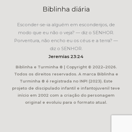
Biblinha diária
Esconder-se-ia alguém em esconderijos, de
modo que eu não o veja? — diz o SENHOR.
Porventura, não encho eu os céus e a terra? —
diz o SENHOR.
Jeremias 23:24
Biblinha e Turminha ® | Copyright © 2022–2026.
Todos os direitos reservados. A marca Biblinha e
Turminha ® é registrada no INPI (2023). Este
projeto de discipulado infantil e infantojuvenil teve
início em 2002 com a criação do personagem
original e evoluiu para o formato atual.