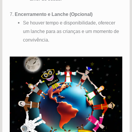
7.
Encerramento e Lanche (Opcional)
Se houver tempo e disponibilidade, oferecer
um lanche para as crianças e um momento de
convivência.