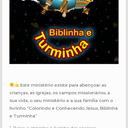
Este ministério existe para abençoar as
crianças, as igrejas, os campos missionários, a
sua vida, o seu ministério e a sua família com o
livrinho “Colorindo e Conhecendo Jesus, Biblinha
e Turminha”
1. Baixe e imprima o livrinho das crianças.