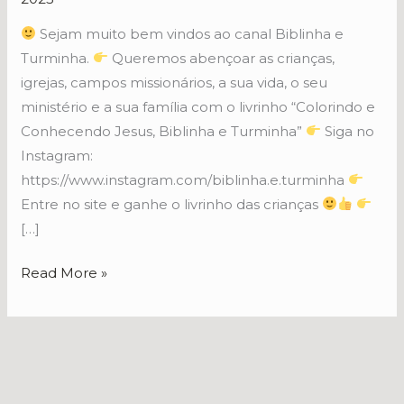
no
YouTube
Sejam muito bem vindos ao canal Biblinha e
Turminha.
Queremos abençoar as crianças,
igrejas, campos missionários, a sua vida, o seu
ministério e a sua família com o livrinho “Colorindo e
Conhecendo Jesus, Biblinha e Turminha”
Siga no
Instagram:
https://www.instagram.com/biblinha.e.turminha
Entre no site e ganhe o livrinho das crianças
[…]
Read More »