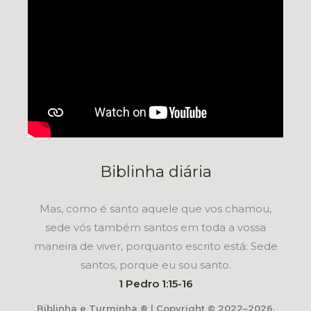
Biblinha diária
Mas, como é santo aquele que vos chamou,
sede vós também santos em toda a vossa
maneira de viver, porquanto escrito está: Sede
santos, porque eu sou santo.
1 Pedro 1:15-16
Biblinha e Turminha ® | Copyright © 2022–2026.