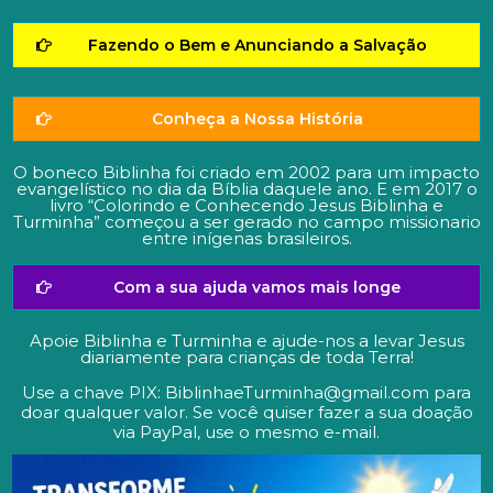
Fazendo o Bem e Anunciando a Salvação
Conheça a Nossa História
O boneco Biblinha foi criado em 2002 para um impacto
evangelístico no dia da Bíblia daquele ano. E em 2017 o
livro “Colorindo e Conhecendo Jesus Biblinha e
Turminha” começou a ser gerado no campo missionario
entre inígenas brasileiros.
Com a sua ajuda vamos mais longe
Apoie Biblinha e Turminha e ajude-nos a levar Jesus
diariamente para crianças de toda Terra!
Use a chave PIX: BiblinhaeTurminha@gmail.com para
doar qualquer valor. Se você quiser fazer a sua doação
via PayPal, use o mesmo e-mail.