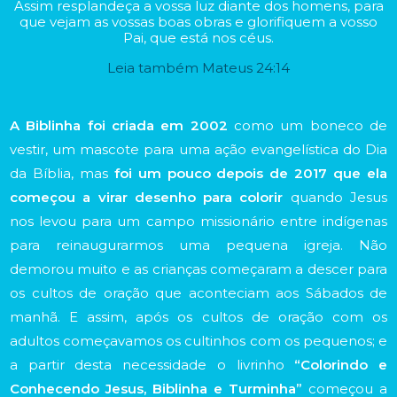
Assim resplandeça a vossa luz diante dos homens, para
que vejam as vossas boas obras e glorifiquem a vosso
Pai, que está nos céus.
Leia também Mateus 24:14
A Biblinha foi criada em 2002
como um boneco de
vestir, um mascote para uma ação evangelística do Dia
da Bíblia, mas
foi um pouco depois de 2017 que ela
começou a virar desenho para colorir
quando Jesus
nos levou para um campo missionário entre indígenas
para reinaugurarmos uma pequena igreja. Não
demorou muito e as crianças começaram a descer para
os cultos de oração que aconteciam aos Sábados de
manhã. E assim, após os cultos de oração com os
adultos começavamos os cultinhos com os pequenos; e
a partir desta necessidade o livrinho
“Colorindo e
Conhecendo Jesus, Biblinha e Turminha”
começou a