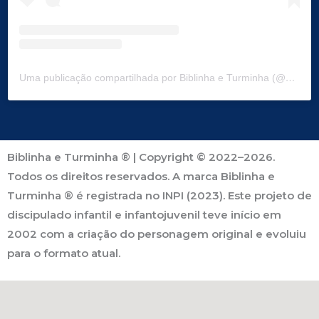
Uma publicação compartilhada por Biblinha e Turminha (@biblinhaeturminha)
Biblinha e Turminha ® | Copyright © 2022–2026.
Todos os direitos reservados. A marca Biblinha e
Turminha ® é registrada no INPI (2023). Este projeto de
discipulado infantil e infantojuvenil teve início em
2002 com a criação do personagem original e evoluiu
para o formato atual.