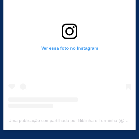
Ver essa foto no Instagram
Uma publicação compartilhada por Biblinha e Turminha (@biblinhaeturminha)