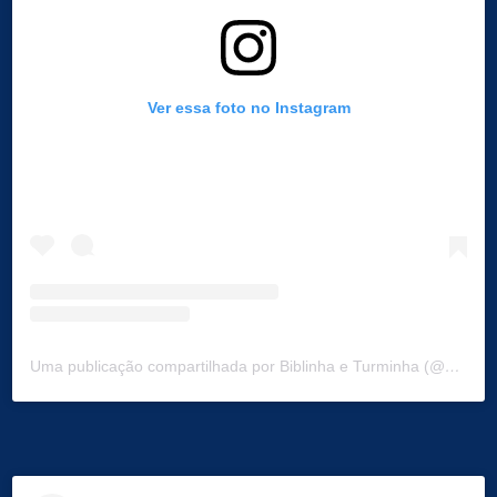
Ver essa foto no Instagram
Uma publicação compartilhada por Biblinha e Turminha (@biblinhaeturminha)