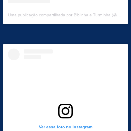
Uma publicação compartilhada por Biblinha e Turminha (@biblinhaeturminha)
Ver essa foto no Instagram