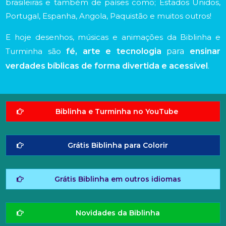
brasileiras e também de países como; Estados Unidos,
Portugal, Espanha, Angola, Paquistão e muitos outros!
E hoje desenhos, músicas e animações da Biblinha e
Turminha são
fé, arte e tecnologia
para
ensinar
verdades bíblicas de forma divertida e acessível
.
Biblinha e Turminha no YouTube
Grátis Biblinha para Colorir
Grátis Biblinha em outros idiomas
Novidades da Biblinha