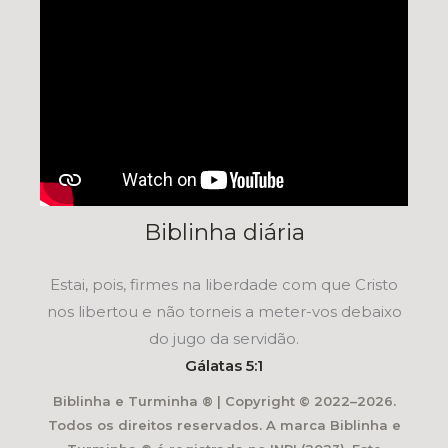
Biblinha diária
Estai, pois, firmes na liberdade com que Cristo
nos libertou e não torneis a meter-vos debaixo
do jugo da servidão.
Gálatas 5:1
Biblinha e Turminha ® | Copyright © 2022–2026.
Todos os direitos reservados. A marca Biblinha e