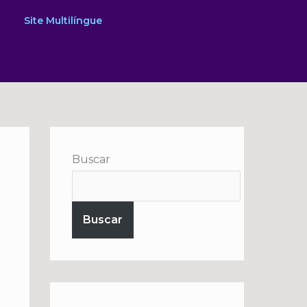
Site Multilíngue
Buscar
Buscar