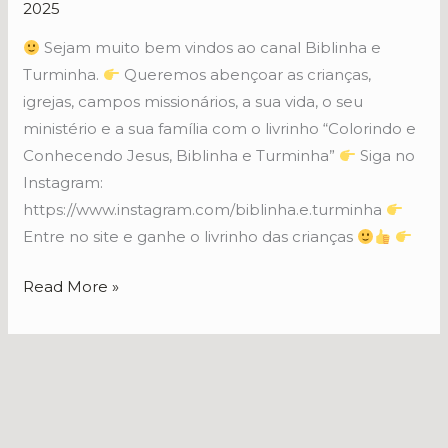
2025
no
YouTube
Sejam muito bem vindos ao canal Biblinha e
Turminha.
Queremos abençoar as crianças,
igrejas, campos missionários, a sua vida, o seu
ministério e a sua família com o livrinho “Colorindo e
Conhecendo Jesus, Biblinha e Turminha”
Siga no
Instagram:
https://www.instagram.com/biblinha.e.turminha
Entre no site e ganhe o livrinho das crianças
Read More »