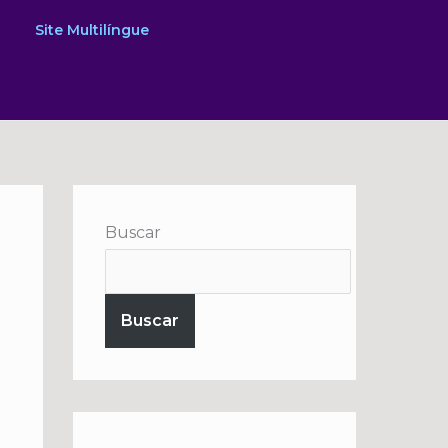
Site Multilíngue
Buscar
Buscar