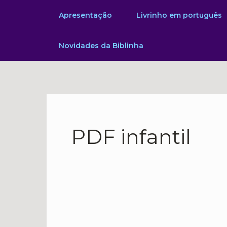
Ir
Apresentação
Livrinho em português
para
o
Novidades da Biblinha
conteúdo
PDF infantil