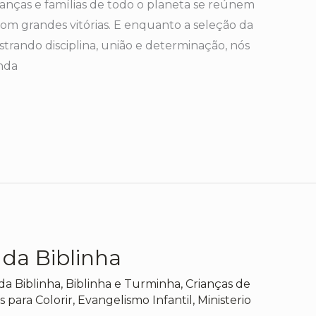
anças e famílias de todo o planeta se reúnem
com grandes vitórias. E enquanto a seleção da
ando disciplina, união e determinação, nós
nda
 da Biblinha
da Biblinha
,
Biblinha e Turminha
,
Crianças de
 para Colorir
,
Evangelismo Infantil
,
Ministerio