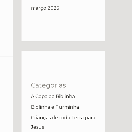
março 2025
Categorias
A Copa da Biblinha
Biblinha e Turminha
Crianças de toda Terra para
Jesus