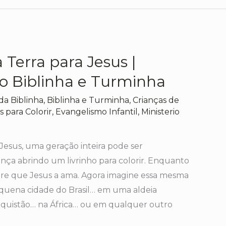
 Terra para Jesus |
o Biblinha e Turminha
da Biblinha
,
Biblinha e Turminha
,
Crianças de
 para Colorir
,
Evangelismo Infantil
,
Ministerio
sus, uma geração inteira pode ser
nça abrindo um livrinho para colorir. Enquanto
bre que Jesus a ama. Agora imagine essa mesma
ena cidade do Brasil… em uma aldeia
quistão… na África… ou em qualquer outro