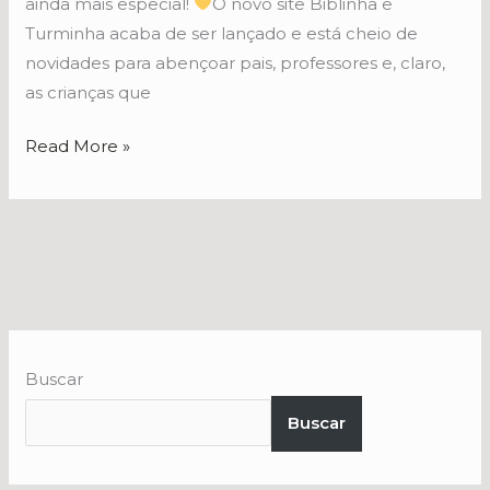
ainda mais especial!
O novo site Biblinha e
Turminha acaba de ser lançado e está cheio de
novidades para abençoar pais, professores e, claro,
as crianças que
Read More »
Buscar
Buscar