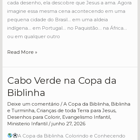
cada desenho, ela descobre que Jesus a ama. Agora
imagine essa mesma cena acontecendo em uma
pequena cidade do Brasil… em uma aldeia
indígena… em Portugal… no Paquistão… na África…
ou em qualquer outro
Read More »
Cabo Verde na Copa da
Cabo
Verde
Biblinha
na
Copa
Deixe um comentário
/
A Copa da Biblinha
,
Biblinha
e Turminha
,
Crianças de toda Terra para Jesus
,
da
Desenhos para Colorir
,
Evangelismo Infantil
,
Biblinha
Ministerio Infantil
/
junho 27, 2026
A Copa da Biblinha. Colorindo e Conhecendo