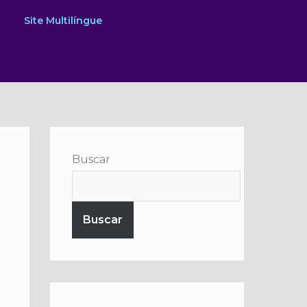
Site Multilíngue
Buscar
Buscar