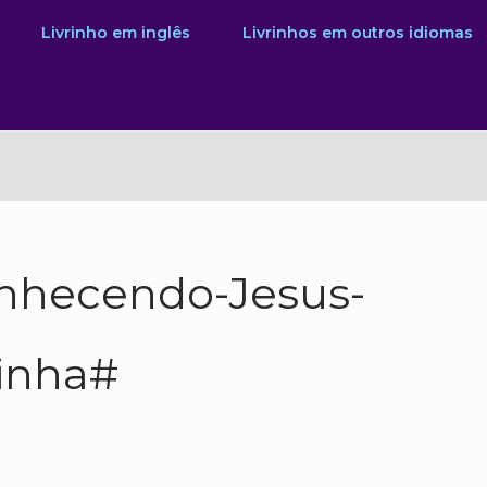
Livrinho em inglês
Livrinhos em outros idiomas
nhecendo-Jesus-
inha#