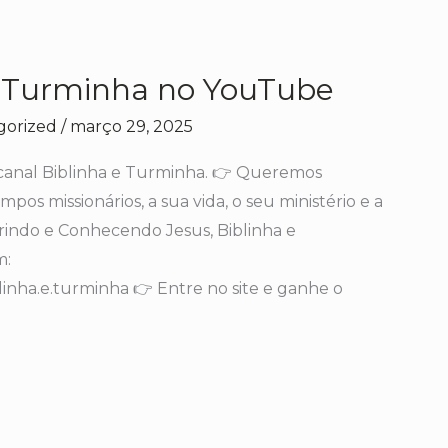
e Turminha no YouTube
gorized
/
março 29, 2025
canal Biblinha e Turminha. 👉 Queremos
mpos missionários, a sua vida, o seu ministério e a
orindo e Conhecendo Jesus, Biblinha e
m:
inha.e.turminha 👉 Entre no site e ganhe o